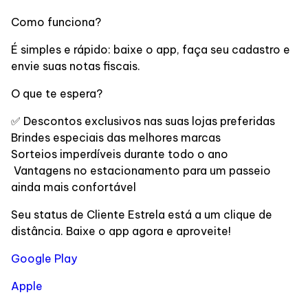
Lojas
Como funciona?
É simples e rápido: baixe o app, faça seu cadastro e
Alimentação
envie suas notas fiscais.
O que te espera?
Compre Online
✅ Descontos exclusivos nas suas lojas preferidas
Brindes especiais das melhores marcas
Programa de benefícios
Sorteios imperdíveis durante todo o ano
️ Vantagens no estacionamento para um passeio
ainda mais confortável
Seu status de Cliente Estrela está a um clique de
distância. Baixe o app agora e aproveite!
Google Play
Apple