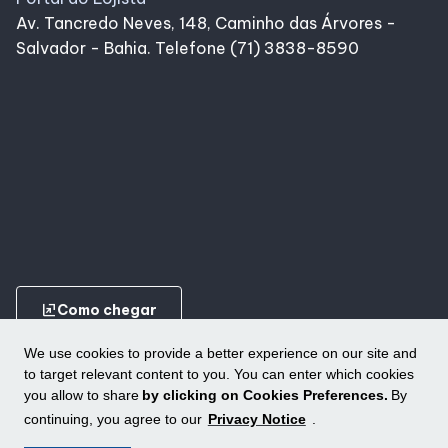
Av. Tancredo Neves, 148, Caminho das Árvores -
Salvador - Bahia. Telefone (71) 3838-8590
ungroup
Como chegar
We use cookies to provide a better experience on our site and
to target relevant content to you. You can enter which cookies
you allow to share
by clicking on Cookies Preferences.
By
continuing, you agree to our
Privacy Notice
.