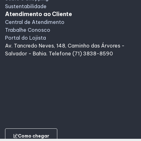
Sustentabilidade
Atendimento ao Cliente
Central de Atendimento
Trabalhe Conosco
Portal do Lojista
Av. Tancredo Neves, 148, Caminho das Árvores -
Salvador - Bahia. Telefone (71) 3838-8590
ungroup
Como chegar