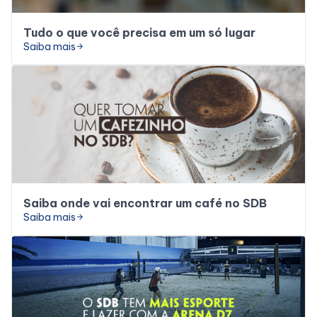
Tudo o que você precisa em um só lugar
Saiba mais
arrow_forward
Saiba onde vai encontrar um café no SDB
Saiba mais
arrow_forward