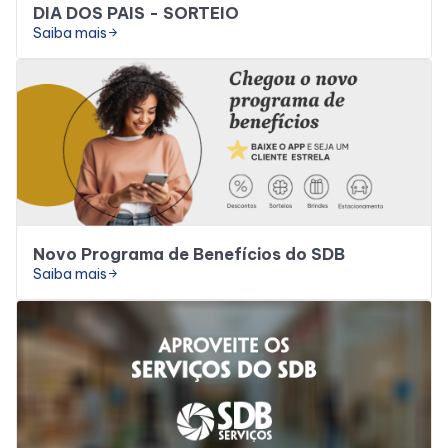
DIA DOS PAIS - SORTEIO
Saiba mais
arrow_forward
Novo Programa de Benefícios do SDB
Saiba mais
arrow_forward