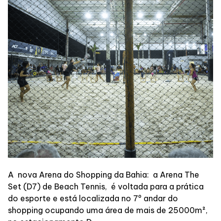
Lojas
Alimentação
Compre Online
Programa de benefícios
A nova Arena do Shopping da Bahia: a Arena The
Set (D7) de Beach Tennis, é voltada para a prática
do esporte e está localizada no 7º andar do
shopping ocupando uma área de mais de 25000m²,