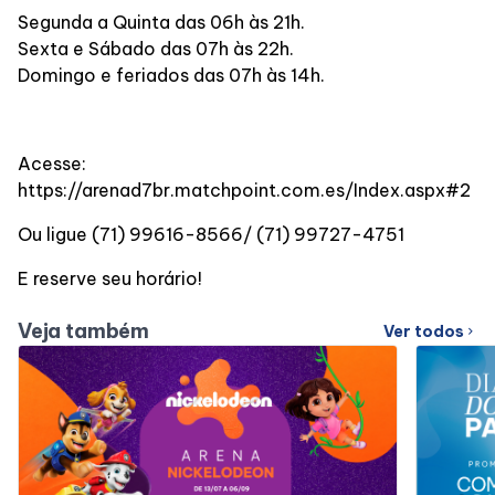
Segunda a Quinta das 06h às 21h.
Sexta e Sábado das 07h às 22h.
Domingo e feriados das 07h às 14h.
Acesse:
https://arenad7br.matchpoint.com.es/Index.aspx#2
Ou ligue (71) 99616-8566/ (71) 99727-4751
E reserve seu horário!
Veja também
Ver todos
chevron_right