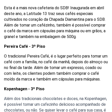
Esta é a mais nova cafeteria do SDB! Inaugurada em abril 
deste ano, a Latitude 13 traz seus cafés especiais 
cultivados no coração da Chapada Diamantina para o SDB. 
Além de tomar um cafézinho, também é possível comprar 
o café da marca em cápsulas para máquina ou em grãos, a 
granel e também na embalagem de 500g.
Pereira Café -
3º Piso
O tradicional Pereira Café, é o lugar perfeito para tomar um 
café com a família, no café da manhã, depois do almoço ou 
no final da tarde. Além de tomar um expresso, coado ou 
com leite, os clientes podem também comprar o café 
moído da marca e também em cápsulas para máquinas. 
Kopenhagen - 3º Piso
Além dos tradicionais chocolates e doces, na Kopenhagen, 
é possível tomar um cafezinho delicioso acompanhado de 
chocolates, ou não. Se quiser levar o café para sua casa, é 