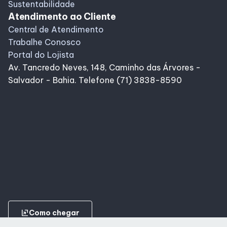
Sustentabilidade
Atendimento ao Cliente
Central de Atendimento
Trabalhe Conosco
Portal do Lojista
Av. Tancredo Neves, 148, Caminho das Árvores -
Salvador - Bahia. Telefone (71) 3838-8590
ungroup
Como chegar