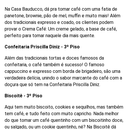
Na Casa Bauducco, dá pra tomar café com uma fatia de 
panetone, brownie, pão de mel, muffin e muito mais! Além 
dos tradicionais expresso e coado, os clientes podem 
provar o Crema Café: Um creme gelado, a base de café, 
perfeito para tomar naquele dia mais quente.
Confeitaria Priscilla Diniz - 3º Piso
Além das tradicionais tortas e doces famosos da 
confeitaria, o café também é sucesso! O famoso 
cappuccino e expresso com borda de brigadeiro, são uma 
verdadeira delícia, unindo o sabor marcante do café com a 
doçura que só tem na Confeitaria Priscilla Diniz.
Biscoitê - 3º Piso
Aqui tem muito biscoito, cookies e sequilhos, mas também 
tem café, e tudo feito com muito capricho. Nada melhor 
do que tomar um café quentinho com um biscoitinho doce, 
ou salgado, ou um cookie quentinho, né? Na Biscoitê dá 