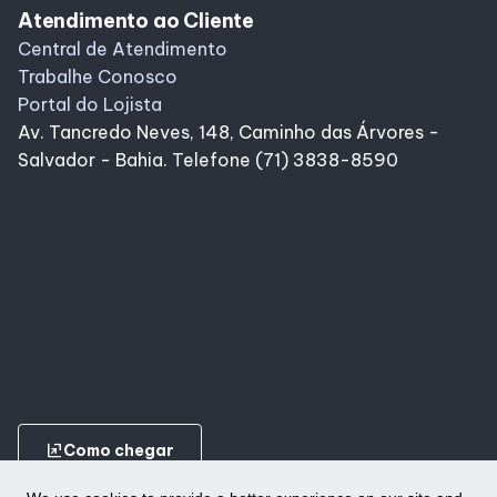
Atendimento ao Cliente
Central de Atendimento
Trabalhe Conosco
Portal do Lojista
Av. Tancredo Neves, 148, Caminho das Árvores -
Salvador - Bahia. Telefone (71) 3838-8590
ungroup
Como chegar