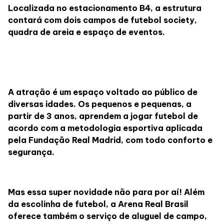
Localizada no estacionamento B4, a estrutura
Lojas
contará com dois campos de futebol society,
quadra de areia e espaço de eventos.
Alimentação
Compre Online
A atração é um espaço voltado ao público de
diversas idades. Os pequenos e pequenas, a
Programa de benefícios
partir de 3 anos, aprendem a jogar futebol de
acordo com a metodologia esportiva aplicada
pela Fundação Real Madrid, com todo conforto e
segurança.
Mas essa super novidade não para por aí! Além
da escolinha de futebol, a Arena Real Brasil
oferece também o serviço de aluguel de campo,