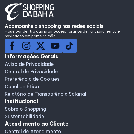
Lojas
Alimentação
Acompanhe o shopping nas redes sociais
Fique por dentro das promoções, horários de funcionamento e
novidades em primeira mão!
Compre Online
Informações Gerais
Programa de benefícios
Aviso de Privacidade
Central de Privacidade
Preferência de Cookies
Canal de Ética
Relatório de Transparência Salarial
Institucional
Sobre o Shopping
Sustentabilidade
Atendimento ao Cliente
Central de Atendimento