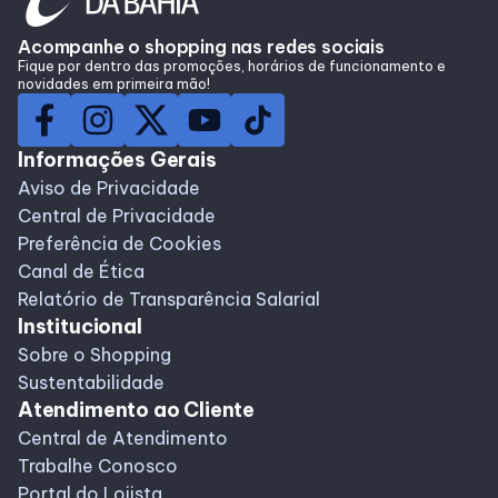
Lojas
Acompanhe o shopping nas redes sociais
Fique por dentro das promoções, horários de funcionamento e
novidades em primeira mão!
Alimentação
Compre Online
Informações Gerais
Aviso de Privacidade
Central de Privacidade
Programa de benefícios
Preferência de Cookies
Canal de Ética
Relatório de Transparência Salarial
Institucional
Sobre o Shopping
Sustentabilidade
Atendimento ao Cliente
Central de Atendimento
Trabalhe Conosco
Portal do Lojista