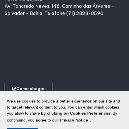
Av. Tancredo Neves, 148, Caminho das Árvores -
Salvador - Bahia. Telefone (71) 3838-8590
ungroup
Como chegar
We use cookies to provide a better experience on our site and
to target relevant content to you. You can enter which cookies
you allow to share
by clicking on Cookies Preferences.
By
continuing, you agree to our
Privacy Notice
.