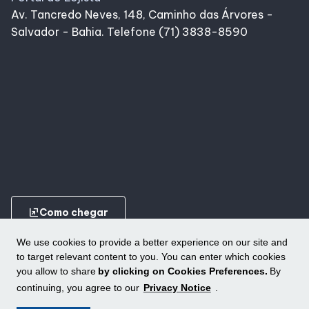
Av. Tancredo Neves, 148, Caminho das Árvores -
Salvador - Bahia. Telefone (71) 3838-8590
ungroup
Como chegar
We use cookies to provide a better experience on our site and
to target relevant content to you. You can enter which cookies
you allow to share
by clicking on Cookies Preferences.
By
continuing, you agree to our
Privacy Notice
.