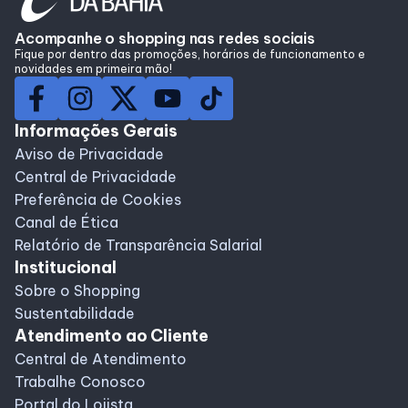
Lojas
Acompanhe o shopping nas redes sociais
Fique por dentro das promoções, horários de funcionamento e
novidades em primeira mão!
Alimentação
Compre Online
Informações Gerais
Aviso de Privacidade
Central de Privacidade
Programa de benefícios
Preferência de Cookies
Canal de Ética
Relatório de Transparência Salarial
Institucional
Sobre o Shopping
Sustentabilidade
Atendimento ao Cliente
Central de Atendimento
Trabalhe Conosco
Portal do Lojista