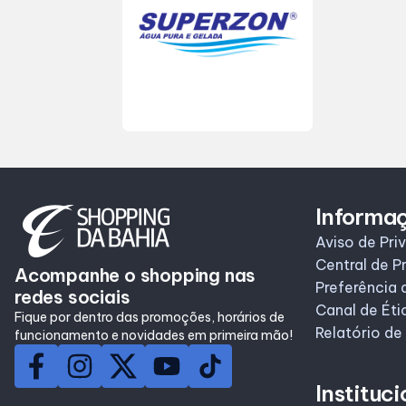
Horários
Informa
Aviso de Pri
Central de P
Acompanhe o shopping nas
Preferência 
redes sociais
Canal de Éti
Fique por dentro das promoções, horários de
Relatório de
funcionamento e novidades em primeira mão!
Instituci