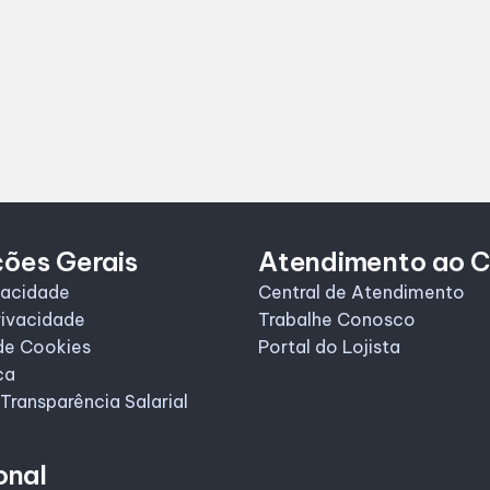
ções Gerais
Atendimento ao C
vacidade
Central de Atendimento
rivacidade
Trabalhe Conosco
de Cookies
Portal do Lojista
ca
 Transparência Salarial
onal