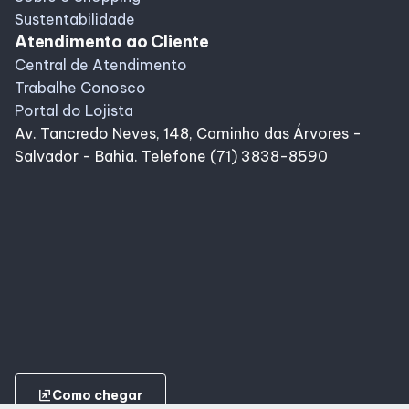
Sustentabilidade
Atendimento ao Cliente
Central de Atendimento
Trabalhe Conosco
Portal do Lojista
Av. Tancredo Neves, 148, Caminho das Árvores -
Salvador - Bahia. Telefone (71) 3838-8590
ungroup
Como chegar