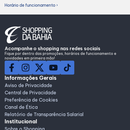
Horário de funcionamento
Lojas
chevron_right
Alimentação
Compre Online
Acompanhe o shopping nas redes sociais
Fique por dentro das promoções, horários de funcionamento e
novidades em primeira mão!
Programa de benefícios
Informações Gerais
Aviso de Privacidade
Central de Privacidade
Preferência de Cookies
Canal de Ética
Relatório de Transparência Salarial
Institucional
Sobre o Shopping