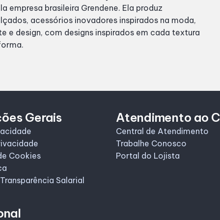
la empresa brasileira Grendene. Ela produz
lçados, acessórios inovadores inspirados na moda,
te e design, com designs inspirados em cada textura
forma.
ções Gerais
Atendimento ao C
vacidade
Central de Atendimento
rivacidade
Trabalhe Conosco
de Cookies
Portal do Lojista
ca
 Transparência Salarial
onal