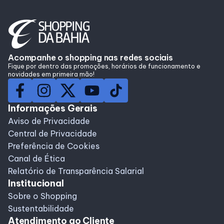
Lojas
Alimentação
Acompanhe o shopping nas redes sociais
Fique por dentro das promoções, horários de funcionamento e
Compre Online
novidades em primeira mão!
Programa de benefícios
Informações Gerais
Aviso de Privacidade
Central de Privacidade
Preferência de Cookies
Canal de Ética
Relatório de Transparência Salarial
Institucional
Sobre o Shopping
Sustentabilidade
Atendimento ao Cliente