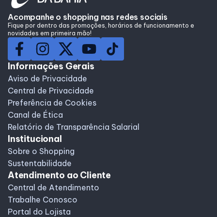
Acompanhe o shopping nas redes sociais
SDB Premium
Fique por dentro das promoções, horários de funcionamento e
novidades em primeira mão!
Horários
Informações Gerais
Aviso de Privacidade
Entretenimento
Central de Privacidade
Preferência de Cookies
Cinema
Canal de Ética
Relatório de Transparência Salarial
Eventos
Institucional
Sobre o Shopping
Sustentabilidade
Fique por Dentro
Atendimento ao Cliente
Central de Atendimento
Trabalhe Conosco
Lojas e Restaurantes
Portal do Lojista