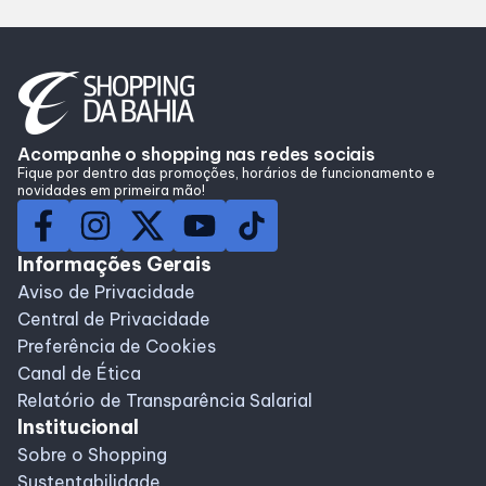
Lojas
Alimentação
Compre Online
Acompanhe o shopping nas redes sociais
Fique por dentro das promoções, horários de funcionamento e
novidades em primeira mão!
Programa de benefícios
Informações Gerais
Aviso de Privacidade
Central de Privacidade
Preferência de Cookies
Canal de Ética
Relatório de Transparência Salarial
Institucional
Sobre o Shopping
Sustentabilidade