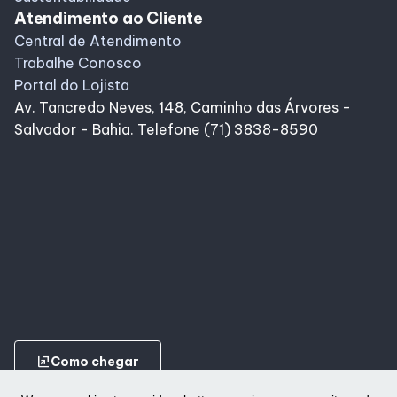
Atendimento ao Cliente
Central de Atendimento
Trabalhe Conosco
Portal do Lojista
Av. Tancredo Neves, 148, Caminho das Árvores -
Salvador - Bahia. Telefone (71) 3838-8590
ungroup
Como chegar