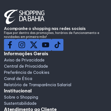
Lojas
Alimentação
Acompanhe o shopping nas redes sociais
Fique por dentro das promoções, horários de funcionamento e
Compre Online
novidades em primeira mão!
Programa de benefícios
Informações Gerais
Aviso de Privacidade
Central de Privacidade
Preferência de Cookies
Canal de Ética
Relatório de Transparência Salarial
Institucional
Sobre o Shopping
Sustentabilidade
Atendimento ao Cliente