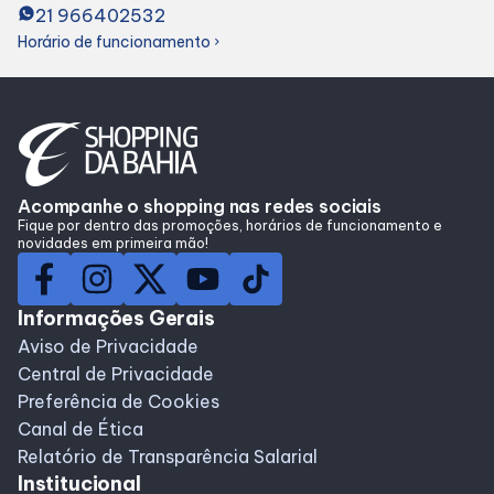
21 966402532
Lojas
Horário de funcionamento
chevron_right
Alimentação
Compre Online
Acompanhe o shopping nas redes sociais
Fique por dentro das promoções, horários de funcionamento e
Programa de benefícios
novidades em primeira mão!
Informações Gerais
Aviso de Privacidade
Central de Privacidade
Preferência de Cookies
Canal de Ética
Relatório de Transparência Salarial
Institucional