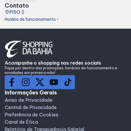
Contato
Lojas
place
PISO 2
Horário de funcionamento
chevron_right
Alimentação
Compre Online
Programa de benefícios
Acompanhe o shopping nas redes sociais
Fique por dentro das promoções, horários de funcionamento e
novidades em primeira mão!
Informações Gerais
Aviso de Privacidade
Central de Privacidade
Preferência de Cookies
Canal de Ética
Relatório de Transparência Salarial