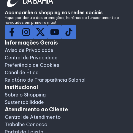
Lojas
Acompanhe o shopping nas redes sociais
Fique por dentro das promoções, horários de funcionamento e
novidades em primeira mão!
Alimentação
Compre Online
Informações Gerais
Aviso de Privacidade
Central de Privacidade
Programa de benefícios
Preferência de Cookies
Canal de Ética
Relatório de Transparência Salarial
Institucional
Sobre o Shopping
Sustentabilidade
Atendimento ao Cliente
Central de Atendimento
Trabalhe Conosco
Portal do Lojista