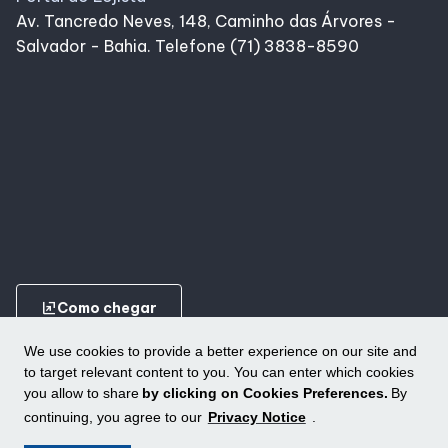
Av. Tancredo Neves, 148, Caminho das Árvores -
Salvador - Bahia. Telefone (71) 3838-8590
ungroup
Como chegar
We use cookies to provide a better experience on our site and
to target relevant content to you. You can enter which cookies
you allow to share
by clicking on Cookies Preferences.
By
continuing, you agree to our
Privacy Notice
.