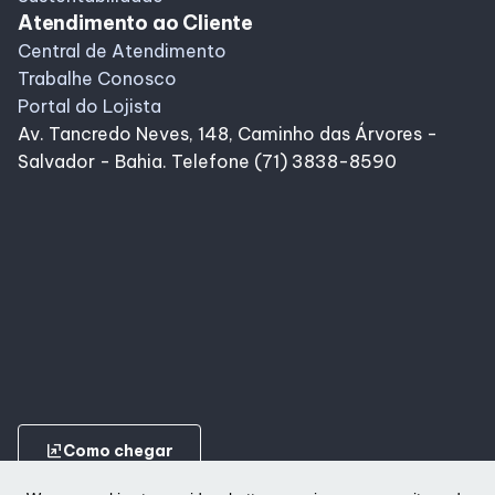
Atendimento ao Cliente
Central de Atendimento
Trabalhe Conosco
Portal do Lojista
Av. Tancredo Neves, 148, Caminho das Árvores -
Salvador - Bahia. Telefone (71) 3838-8590
ungroup
Como chegar