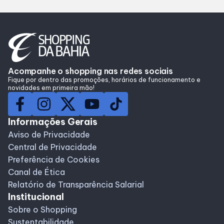
Lojas
Alimentação
Compre Online
Acompanhe o shopping nas redes sociais
Fique por dentro das promoções, horários de funcionamento e
novidades em primeira mão!
Programa de benefícios
Informações Gerais
Aviso de Privacidade
Central de Privacidade
Preferência de Cookies
Canal de Ética
Relatório de Transparência Salarial
Institucional
Sobre o Shopping
Sustentabilidade