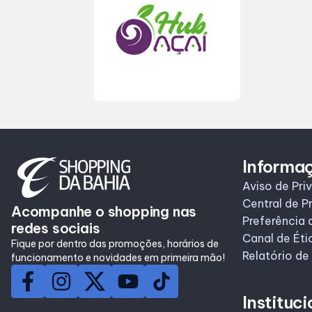
Horários
Informa
Aviso de Pri
Central de P
Acompanhe o shopping nas
Preferência 
redes sociais
Canal de Éti
Fique por dentro das promoções, horários de
Relatório de
funcionamento e novidades em primeira mão!
Instituci