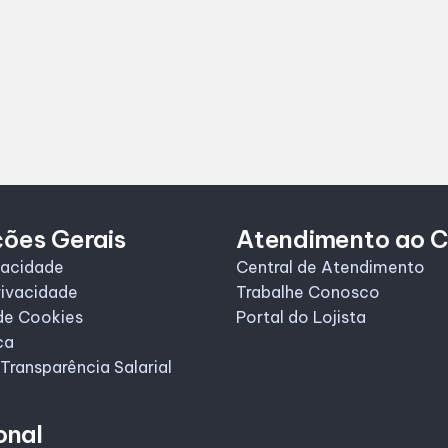
ções Gerais
Atendimento ao C
vacidade
Central de Atendimento
rivacidade
Trabalhe Conosco
de Cookies
Portal do Lojista
ca
 Transparência Salarial
onal