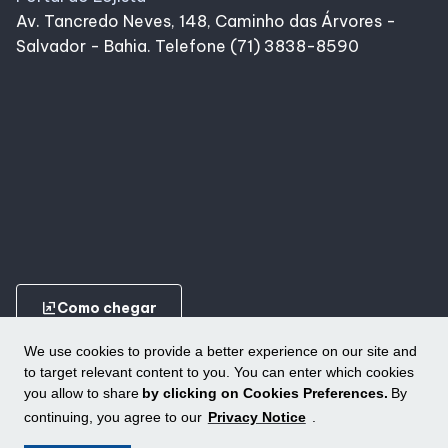
Av. Tancredo Neves, 148, Caminho das Árvores -
Salvador - Bahia. Telefone (71) 3838-8590
ungroup
Como chegar
We use cookies to provide a better experience on our site and
to target relevant content to you. You can enter which cookies
you allow to share
by clicking on Cookies Preferences.
By
continuing, you agree to our
Privacy Notice
.