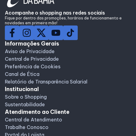
Lojas
Acompanhe o shopping nas redes sociais
Fique por dentro das promoções, horários de funcionamento e
novidades em primeira mão!
Alimentação
Compre Online
Informações Gerais
Aviso de Privacidade
Central de Privacidade
Programa de benefícios
Preferência de Cookies
Canal de Ética
Relatório de Transparência Salarial
Institucional
Sobre o Shopping
Sustentabilidade
Atendimento ao Cliente
Central de Atendimento
Trabalhe Conosco
Portal do Lojista