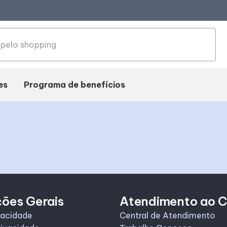
es
Programa de benefícios
ções Gerais
Atendimento ao C
vacidade
Central de Atendimento