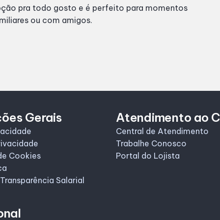
ção pra todo gosto e é perfeito para momentos
miliares ou com amigos.
ções Gerais
Atendimento ao C
vacidade
Central de Atendimento
rivacidade
Trabalhe Conosco
de Cookies
Portal do Lojista
ca
 Transparência Salarial
onal