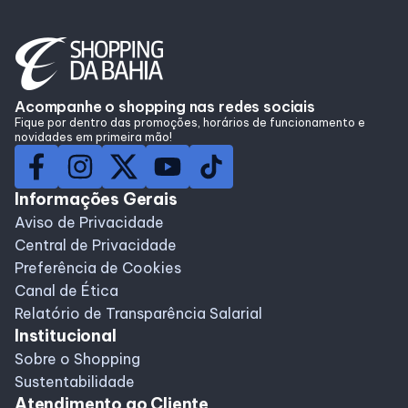
Lojas
Alimentação
Acompanhe o shopping nas redes sociais
Fique por dentro das promoções, horários de funcionamento e
Compre Online
novidades em primeira mão!
Programa de benefícios
Informações Gerais
Aviso de Privacidade
Central de Privacidade
Preferência de Cookies
Canal de Ética
Relatório de Transparência Salarial
Institucional
Sobre o Shopping
Sustentabilidade
Atendimento ao Cliente